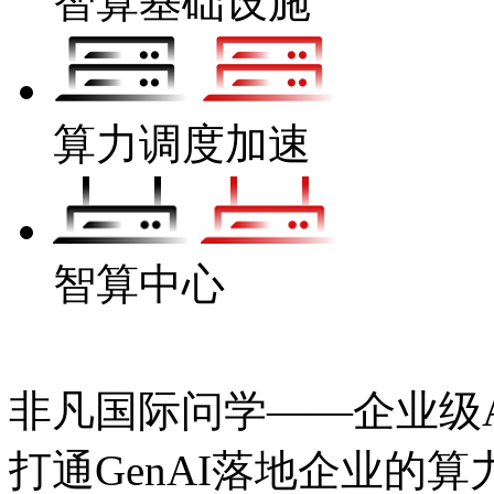
智算基础设施
算力调度加速
智算中心
非凡国际问学——企业级Ag
打通GenAI落地企业的算力