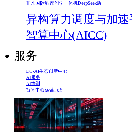
非凡国际鲲泰问学一体机DeepSeek版
异构算力调度与加速
智算中心(AICC)
服务
DC·AI生态创新中心
AI服务
AI培训
智算中心运营服务